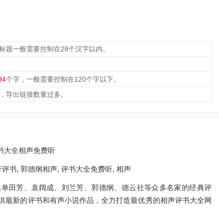
，标题一般需要控制在28个汉字以内。
94
个字，一般需要控制在120个字以下。
，导出链接数量过多。
评书大全相声免费听
评书, 郭德纲相声, 评书大全免费听, 相声
供单田芳、袁阔成、刘兰芳、郭德纲、德云社等众多名家的经典评
供最新的评书和有声小说作品，全力打造最优秀的相声评书大全网