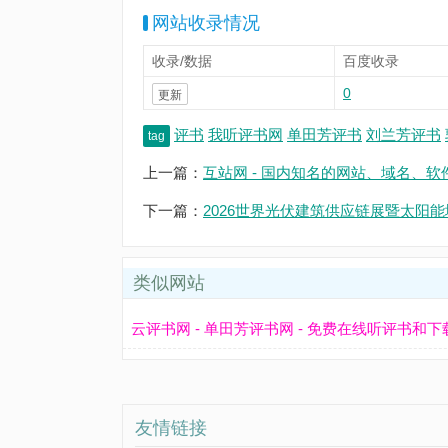
网站收录情况
收录/数据
百度收录
0
更新
评书
我听评书网
单田芳评书
刘兰芳评书
tag
上一篇：
互站网 - 国内知名的网站、域名、软
下一篇：
2026世界光伏建筑供应链展暨太阳
类似网站
云评书网 - 单田芳评书网 - 免费在线听评书和下
友情链接