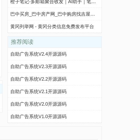
橙子笔记-多邮箱聚合收发｜AI助手｜笔记文档云端同步｜团队与个人高效协作工具
巴中买房_巴中房产网_巴中购房找吉屋网 - 巴中吉屋网
黄冈列举网 - 黄冈分类信息免费发布平台
推荐阅读
自助广告系统V2.4开源源码
自助广告系统V2.3开源源码
自助广告系统V2.2开源源码
自助广告系统V2.1开源源码
自助广告系统V2.0开源源码
自助广告系统V1.0开源源码