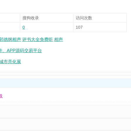
搜狗收录
访问次数
0
107
郭德纲相声
评书大全免费听
相声
件、APP源码交易平台
能城市亮化展
载