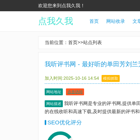
欢迎您来到点我久我！
点我久我
首页
网站收录
文
当前位置：
首页
>>
站点列表
我听评书网 - 最好听的单田芳刘
加入时间:2025-10-16 14:54
模拟抓取
网站地址
点击访问
我听评书网是专业的评书网,提供单田
网站描述
的在线收听和高速下载,及时提供最新的评书和
SEO优化评分