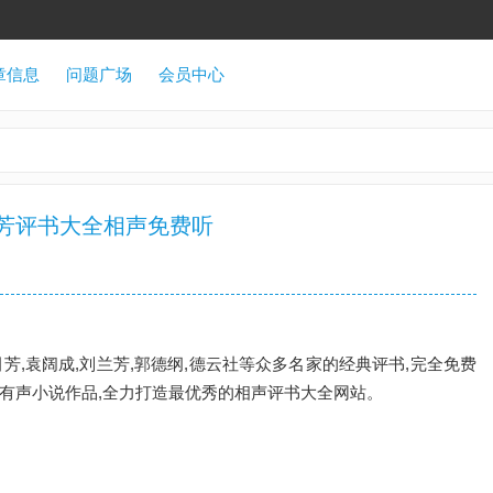
章信息
问题广场
会员中心
兰芳评书大全相声免费听
芳,袁阔成,刘兰芳,郭德纲,德云社等众多名家的经典评书,完全免费
有声小说作品,全力打造最优秀的相声评书大全网站。