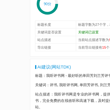
90分
标题长度
标题字数为27个字
关键词是否设置
关键词已设置
站点描述
当前站点描述字数为
导出链接
当前导出链接有
15
个
AI建议(网站TDK)
标题：我听评书网 - 最好听的单田芳刘兰芳
关键词：评书, 我听评书网, 单田芳评书, 刘兰芳
站点描述：我听评书网是专业的评书网，提
书，完全免费的在线收听和高速下载，及时提
站。