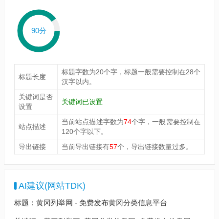
90分
标题字数为20个字，标题一般需要控制在28个
标题长度
汉字以内。
关键词是否
关键词已设置
设置
当前站点描述字数为
74
个字，一般需要控制在
站点描述
120个字以下。
导出链接
当前导出链接有
57
个，导出链接数量过多。
AI建议(网站TDK)
标题：黄冈列举网 - 免费发布黄冈分类信息平台