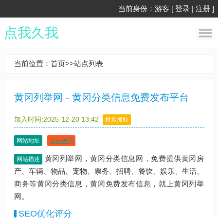
当前身份：游客 [
登录
|
注册
]
点我久我
当前位置：
首页
>>
站点列表
黄冈列举网 - 黄冈分类信息免费发布平台
加入时间:2025-12-20 13:42
模拟抓取
网站地址
点击访问
黄冈列举网，黄冈分类信息网，免费提供黄冈房
网站描述
产、车辆、物品、宠物、票务、招聘、餐饮、娱乐、生活、
商务等黄冈分类信息，黄冈免费发布信息，就上黄冈列举
网。
SEO优化评分