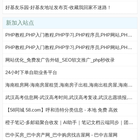
好基友乐园-好基友地址发布页-收藏我回家不迷路！
新加入站点
PHP教程,PHP入门教程,PHP学习,PHP程序员,PHP网站,PHP视频教程,Mysql教程,CMS教程,AI秒收录 - AI秒收录
PHP教程,PHP入门教程,PHP学习,PHP程序员,PHP网站,PHP视频教程,Mysql教程,CMS教程,AI收录网 - AI收录网
网站优化_免费发广告外链_SEO软文推广_php秒收录
24小时下单自助业务平台
海南租房网-海南房屋租赁,海南房子出租,海南出租房屋,海南房地产中介,海南个人租房信息
武汉高考信息网-武汉高考时间,武汉高考复读,武汉志愿填报,武汉高考分数线,武汉高考成绩查询
【58同城 58.com】呼和浩特分类信息 - 本地 免费 高效
橙子笔记-多邮箱聚合收发｜AI助手｜笔记文档云端同步｜团队与个人高效协作工具
巴中买房_巴中房产网_巴中购房找吉屋网 - 巴中吉屋网