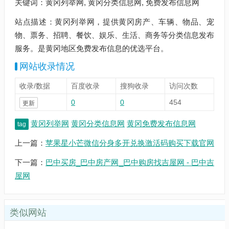
关键词：黄冈列举网, 黄冈分类信息网, 免费发布信息网
站点描述：黄冈列举网，提供黄冈房产、车辆、物品、宠
物、票务、招聘、餐饮、娱乐、生活、商务等分类信息发布
服务。是黄冈地区免费发布信息的优选平台。
网站收录情况
收录/数据
百度收录
搜狗收录
访问次数
0
0
454
更新
黄冈列举网
黄冈分类信息网
黄冈免费发布信息网
tag
上一篇：
苹果星小芒微信分身多开兑换激活码购买下载官网
下一篇：
巴中买房_巴中房产网_巴中购房找吉屋网 - 巴中吉
屋网
类似网站