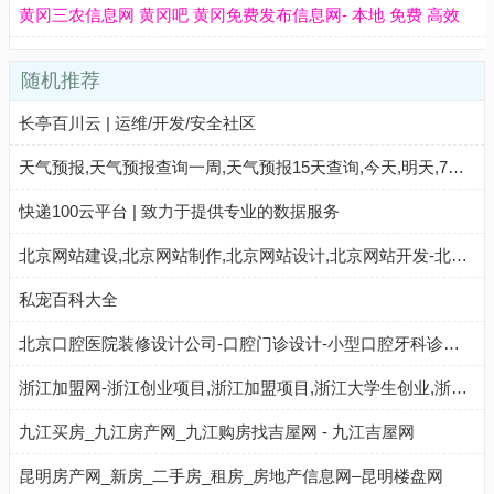
黄冈三农信息网 黄冈吧 黄冈免费发布信息网- 本地 免费 高效
随机推荐
长亭百川云 | 运维/开发/安全社区
天气预报,天气预报查询一周,天气预报15天查询,今天,明天,7天,10天,15天,30天,今天,明天,40天,未来一周天气预报查询_天气网
快递100云平台 | 致力于提供专业的数据服务
北京网站建设,北京网站制作,北京网站设计,北京网站开发-北京定制网站制作公司
私宠百科大全
北京口腔医院装修设计公司-口腔门诊设计-小型口腔牙科诊所设计
浙江加盟网-浙江创业项目,浙江加盟项目,浙江大学生创业,浙江加盟连锁店排行榜
九江买房_九江房产网_九江购房找吉屋网 - 九江吉屋网
昆明房产网_新房_二手房_租房_房地产信息网–昆明楼盘网