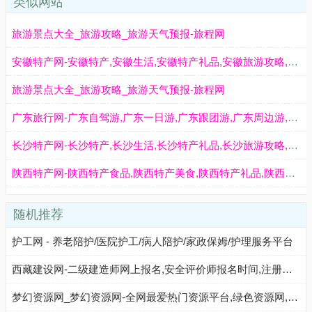
类似网站
旅游景点大全_旅游攻略_旅游天气预报-旅程网
安徽特产网-安徽特产,安徽生活,安徽特产礼品,安徽旅游攻略,安徽特色美食,安徽旅游景点大全
旅游景点大全_旅游攻略_旅游天气预报-旅程网
广东旅行网-广东自驾游,广东一日游,广东跟团游,广东周边游,广东旅游路线,广东旅游攻略,广东旅游景点大全
长沙特产网-长沙特产,长沙生活,长沙特产礼品,长沙旅游攻略,长沙特色美食,长沙旅游景点大全
陕西特产网-陕西特产食品,陕西特产美食,陕西特产礼品,陕西美食小吃,陕西旅游景点大全
随机推荐
护工网 - 养老陪护/医院护工/病人陪护/家政保姆/护理服务平台
西藏建设网-二级建造师网上报名,安全评价师报名时间,注册环保工程师报考条件,消防工程师考试科目,造价工程师成绩查询
梦幻资源网_梦幻资源网-全网最爱热门资源平台,绿色资源网,小刀资源网, 悠悠资源网,善恶资源网