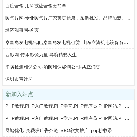
百度营销-用科技让营销更简单
暖气片网-专业暖气片厂家黄页信息，采购批发、品牌加盟、厂家直销
经济观察网-首页
秦皇岛发电机出租,秦皇岛发电机租赁_山东立涛机电设备有限公司 - 八方资源网
西影网-传承影像力量 导演精彩人生
消防检测维保公司-消防维保咨询公司-共立消防
深圳市审计局
新加入站点
PHP教程,PHP入门教程,PHP学习,PHP程序员,PHP网站,PHP视频教程,Mysql教程,CMS教程,AI秒收录 - AI秒收录
PHP教程,PHP入门教程,PHP学习,PHP程序员,PHP网站,PHP视频教程,Mysql教程,CMS教程,AI收录网 - AI收录网
网站优化_免费发广告外链_SEO软文推广_php秒收录