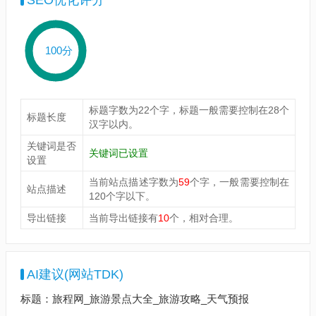
SEO优化评分
100分
标题字数为22个字，标题一般需要控制在28个
标题长度
汉字以内。
关键词是否
关键词已设置
设置
当前站点描述字数为
59
个字，一般需要控制在
站点描述
120个字以下。
导出链接
当前导出链接有
10
个，相对合理。
AI建议(网站TDK)
标题：旅程网_旅游景点大全_旅游攻略_天气预报