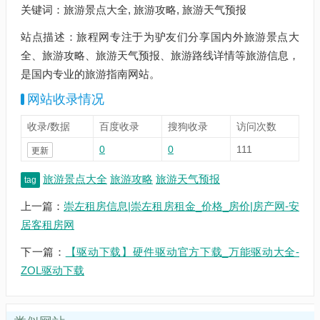
关键词：旅游景点大全, 旅游攻略, 旅游天气预报
站点描述：旅程网专注于为驴友们分享国内外旅游景点大
全、旅游攻略、旅游天气预报、旅游路线详情等旅游信息，
是国内专业的旅游指南网站。
网站收录情况
收录/数据
百度收录
搜狗收录
访问次数
0
0
111
更新
旅游景点大全
旅游攻略
旅游天气预报
tag
上一篇：
崇左租房信息|崇左租房租金_价格_房价|房产网-安
居客租房网
下一篇：
【驱动下载】硬件驱动官方下载_万能驱动大全-
ZOL驱动下载