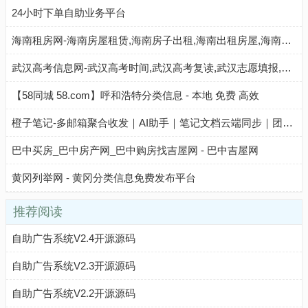
24小时下单自助业务平台
海南租房网-海南房屋租赁,海南房子出租,海南出租房屋,海南房地产中介,海南个人租房信息
武汉高考信息网-武汉高考时间,武汉高考复读,武汉志愿填报,武汉高考分数线,武汉高考成绩查询
【58同城 58.com】呼和浩特分类信息 - 本地 免费 高效
橙子笔记-多邮箱聚合收发｜AI助手｜笔记文档云端同步｜团队与个人高效协作工具
巴中买房_巴中房产网_巴中购房找吉屋网 - 巴中吉屋网
黄冈列举网 - 黄冈分类信息免费发布平台
推荐阅读
自助广告系统V2.4开源源码
自助广告系统V2.3开源源码
自助广告系统V2.2开源源码