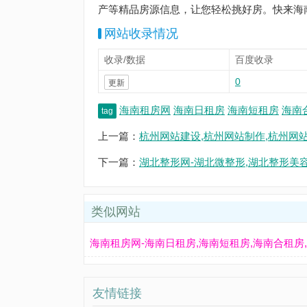
产等精品房源信息，让您轻松挑好房。快来海
网站收录情况
收录/数据
百度收录
0
更新
海南租房网
海南日租房
海南短租房
海南
tag
上一篇：
杭州网站建设,杭州网站制作,杭州网
下一篇：
湖北整形网-湖北微整形,湖北整形美
类似网站
海南租房网-海南日租房,海南短租房,海南合租房
友情链接