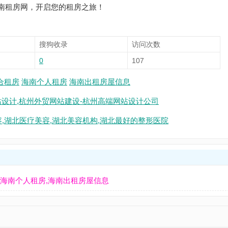
南租房网，开启您的租房之旅！
搜狗收录
访问次数
0
107
合租房
海南个人租房
海南出租房屋信息
站设计,杭州外贸网站建设-杭州高端网站设计公司
容,湖北医疗美容,湖北美容机构,湖北最好的整形医院
,海南个人租房,海南出租房屋信息