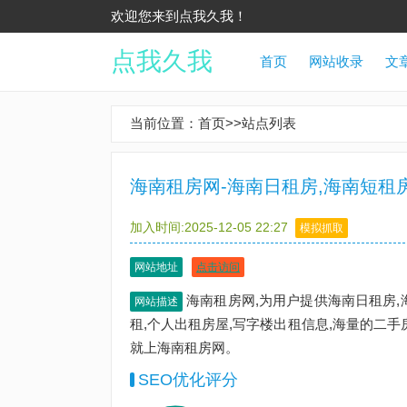
欢迎您来到点我久我！
点我久我
首页
网站收录
文
当前位置：
首页
>>
站点列表
海南租房网-海南日租房,海南短租
加入时间:2025-12-05 22:27
模拟抓取
网站地址
点击访问
海南租房网,为用户提供海南日租房,
网站描述
租,个人出租房屋,写字楼出租信息,海量的二
就上海南租房网。
SEO优化评分