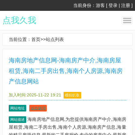
当前身份：游客 [
登录
|
注册
]
点我久我
当前位置：
首页
>>
站点列表
海南房地产信息网-海南房产中介,海南房屋
租赁,海南二手房出售,海南个人房源,海南房
产信息网站
加入时间:2025-11-22 19:21
模拟抓取
网站地址
点击访问
海南房地产信息网,为您提供海南房产中介,海南房
网站描述
屋租赁,海南二手房出售,海南个人房源,海南房产信息,海量
的精品房源信息,最新的二手房报价,专业的房产中介,最新房