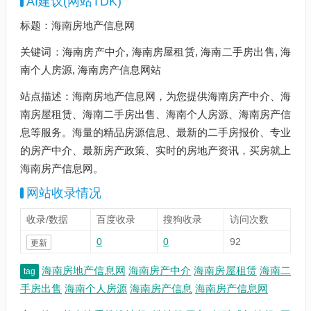
AI建议(网站TDK)
标题：海南房地产信息网
关键词：海南房产中介, 海南房屋租赁, 海南二手房出售, 海
南个人房源, 海南房产信息网站
站点描述：海南房地产信息网，为您提供海南房产中介、海
南房屋租赁、海南二手房出售、海南个人房源、海南房产信
息等服务。海量的精品房源信息、最新的二手房报价、专业
的房产中介、最新房产政策、实时的房地产资讯，买房就上
海南房产信息网。
网站收录情况
收录/数据
百度收录
搜狗收录
访问次数
0
0
92
更新
海南房地产信息网
海南房产中介
海南房屋租赁
海南二
tag
手房出售
海南个人房源
海南房产信息
海南房产信息网