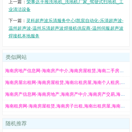
上一篇：
荣事达手推洗地机_洗地机厂家_驾驶式扫地机_工
业清洁设备
下一篇：
灵科超声波乐清服务中心|凯宸自动化-乐清超声波-
温州超声波-温州乐清超声波焊接机供应商-温州伺服超声波
焊接机本地服务
类似网站
海南房地产信息网-海南房产中介,海南房屋租赁,海南二手房出售,海南个人房源,海南房产信息网站
海南房屋出租网-海南房屋租赁,海南出租房屋,海南个人租房,海南公寓出租,海南租房信息网站
海南房产信息网-海南房地产,海南房产中介,海南房产交易,海南房屋出售,海南房屋租赁,海南个人房源,海南二手房出售信息
海南租房网-海南房屋租赁,海南房子出租,海南出租房屋,海南房地产中介,海南个人租房信息
随机推荐