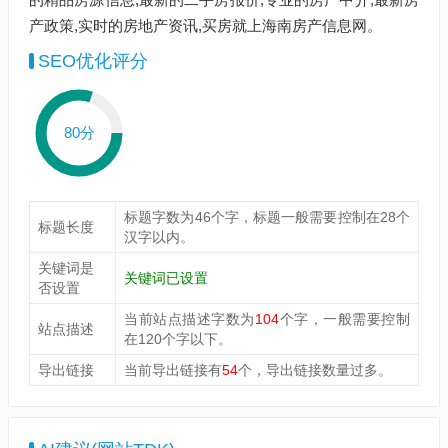
产政策,实时的房地产资讯,买房就上海南房产信息网。
SEO优化评分
80分
标题字数为46个字，标题一般需要控制在28个
标题长度
汉字以内。
关键词是
关键词已设置
否设置
当前站点描述字数为
104
个字，一般需要控制
站点描述
在120个字以下。
导出链接
当前导出链接有
54
个，导出链接数量过多。