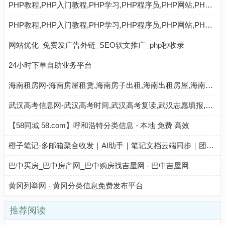
PHP教程,PHP入门教程,PHP学习,PHP程序员,PHP网站,PHP视频教程,Mysql教程,CMS教程,AI秒收录 - AI秒收录
PHP教程,PHP入门教程,PHP学习,PHP程序员,PHP网站,PHP视频教程,Mysql教程,CMS教程,AI收录网 - AI收录网
网站优化_免费发广告外链_SEO软文推广_php秒收录
24小时下单自助业务平台
海南租房网-海南房屋租赁,海南房子出租,海南出租房屋,海南房地产中介,海南个人租房信息
武汉高考信息网-武汉高考时间,武汉高考复读,武汉志愿填报,武汉高考分数线,武汉高考成绩查询
【58同城 58.com】呼和浩特分类信息 - 本地 免费 高效
橙子笔记-多邮箱聚合收发｜AI助手｜笔记文档云端同步｜团队与个人高效协作工具
巴中买房_巴中房产网_巴中购房找吉屋网 - 巴中吉屋网
黄冈列举网 - 黄冈分类信息免费发布平台
推荐阅读