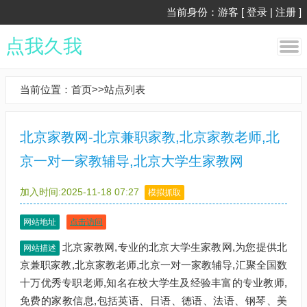
当前身份：游客 [
登录
|
注册
]
点我久我
当前位置：
首页
>>
站点列表
北京家教网-北京兼职家教,北京家教老师,北
京一对一家教辅导,北京大学生家教网
加入时间:2025-11-18 07:27
模拟抓取
网站地址
点击访问
北京家教网,专业的北京大学生家教网,为您提供北
网站描述
京兼职家教,北京家教老师,北京一对一家教辅导,汇聚全国数
十万优秀专职老师,知名在校大学生及经验丰富的专业教师,
免费的家教信息,包括英语、日语、德语、法语、钢琴、美