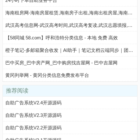
24小时下单自助业务平台
海南租房网-海南房屋租赁,海南房子出租,海南出租房屋,海南房地产中介,海南个人租房信息
武汉高考信息网-武汉高考时间,武汉高考复读,武汉志愿填报,武汉高考分数线,武汉高考成绩查询
【58同城 58.com】呼和浩特分类信息 - 本地 免费 高效
橙子笔记-多邮箱聚合收发｜AI助手｜笔记文档云端同步｜团队与个人高效协作工具
巴中买房_巴中房产网_巴中购房找吉屋网 - 巴中吉屋网
黄冈列举网 - 黄冈分类信息免费发布平台
推荐阅读
自助广告系统V2.4开源源码
自助广告系统V2.3开源源码
自助广告系统V2.2开源源码