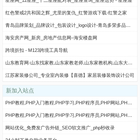
星座网_12星座_十二星座配对表_星座查询_星座运势 - 星座屋
红色警戒2共和国之辉_尤里的复仇_红警游戏下载-红警之家
青岛品牌策划_品牌设计_包装设计_logo设计-青岛多荣多品牌策划
海安房产网_新房_房地产信息网–海安楼盘网
跨境折扣 - M123跨境工具导航
山东教育网-山东找家教,山东家教老师,山东家教机构,山东大学生家教,山东家教中心
江苏家装修公司_专业室内装修【喜德】家居装修装饰设计公司
新加入站点
PHP教程,PHP入门教程,PHP学习,PHP程序员,PHP网站,PHP视频教程,Mysql教程,CMS教程,AI秒收录 - AI秒收录
PHP教程,PHP入门教程,PHP学习,PHP程序员,PHP网站,PHP视频教程,Mysql教程,CMS教程,AI收录网 - AI收录网
网站优化_免费发广告外链_SEO软文推广_php秒收录