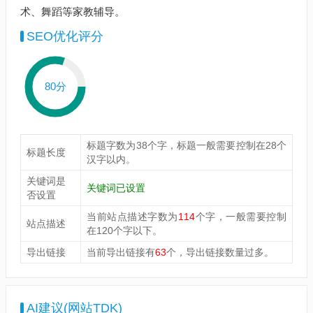
术、舞蹈等家教辅导。
SEO优化评分
80分
标题字数为38个字，标题一般需要控制在28个
标题长度
汉字以内。
关键词是
关键词已设置
否设置
当前站点描述字数为
114
个字，一般需要控制
站点描述
在120个字以下。
导出链接
当前导出链接有
63
个，导出链接数量过多。
AI建议(网站TDK)