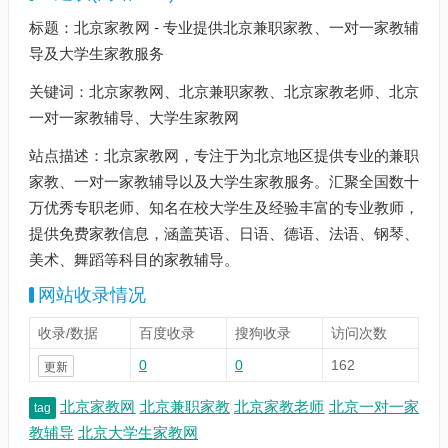
标题：北京家教网 - 专业提供北京兼职家教、一对一家教辅
导及大学生家教服务
关键词：北京家教网、北京兼职家教、北京家教老师、北京
一对一家教辅导、大学生家教网
站点描述：北京家教网，专注于为北京地区提供专业的兼职
家教、一对一家教辅导以及大学生家教服务。汇聚全国数十
万优秀专职老师、知名在校大学生及经验丰富的专业教师，
提供免费家教信息，涵盖英语、日语、德语、法语、钢琴、
美术、舞蹈等科目的家教辅导。
网站收录情况
收录/数据
百度收录
搜狗收录
访问次数
0
0
162
更新
北京家教网
北京兼职家教
北京家教老师
北京一对一家
tag
教辅导
北京大学生家教网