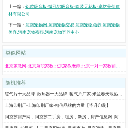
上一篇：
铝质吸音板-微孔铝吸音板-暗装天花板-廊坊美创建
材有限公司
下一篇：
河南宠物网-河南宠物交易,河南宠物领养,河南宠物
美容,河南宠物殡葬,河南宠物寄养中心
类似网站
北京家教网-北京兼职家教,北京家教老师,北京一对一家教辅导,北京大学生家教网
随机推荐
暖气片十大品牌_散热器十大品牌_暖气片厂家-米兰春天散热器官网
上海印刷厂-上海印刷厂家-相信品牌的力量【毕升印刷】
阿克苏房产网，阿克苏二手房，租房，新房，房产信息网–阿克苏58安居客