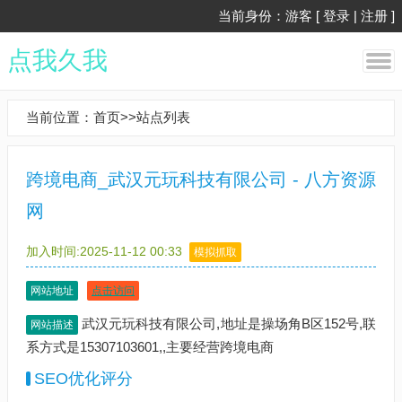
当前身份：游客 [
登录
|
注册
]
点我久我
当前位置：
首页
>>
站点列表
跨境电商_武汉元玩科技有限公司 - 八方资源
网
加入时间:2025-11-12 00:33
模拟抓取
网站地址
点击访问
武汉元玩科技有限公司,地址是操场角B区152号,联
网站描述
系方式是15307103601,,主要经营跨境电商
SEO优化评分