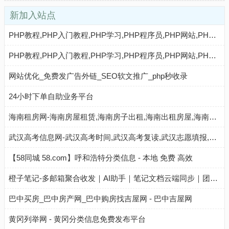
新加入站点
PHP教程,PHP入门教程,PHP学习,PHP程序员,PHP网站,PHP视频教程,Mysql教程,CMS教程,AI秒收录 - AI秒收录
PHP教程,PHP入门教程,PHP学习,PHP程序员,PHP网站,PHP视频教程,Mysql教程,CMS教程,AI收录网 - AI收录网
网站优化_免费发广告外链_SEO软文推广_php秒收录
24小时下单自助业务平台
海南租房网-海南房屋租赁,海南房子出租,海南出租房屋,海南房地产中介,海南个人租房信息
武汉高考信息网-武汉高考时间,武汉高考复读,武汉志愿填报,武汉高考分数线,武汉高考成绩查询
【58同城 58.com】呼和浩特分类信息 - 本地 免费 高效
橙子笔记-多邮箱聚合收发｜AI助手｜笔记文档云端同步｜团队与个人高效协作工具
巴中买房_巴中房产网_巴中购房找吉屋网 - 巴中吉屋网
黄冈列举网 - 黄冈分类信息免费发布平台