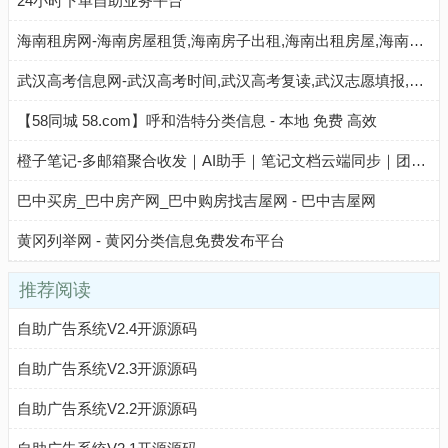
24小时下单自助业务平台
海南租房网-海南房屋租赁,海南房子出租,海南出租房屋,海南房地产中介,海南个人租房信息
武汉高考信息网-武汉高考时间,武汉高考复读,武汉志愿填报,武汉高考分数线,武汉高考成绩查询
【58同城 58.com】呼和浩特分类信息 - 本地 免费 高效
橙子笔记-多邮箱聚合收发｜AI助手｜笔记文档云端同步｜团队与个人高效协作工具
巴中买房_巴中房产网_巴中购房找吉屋网 - 巴中吉屋网
黄冈列举网 - 黄冈分类信息免费发布平台
推荐阅读
自助广告系统V2.4开源源码
自助广告系统V2.3开源源码
自助广告系统V2.2开源源码