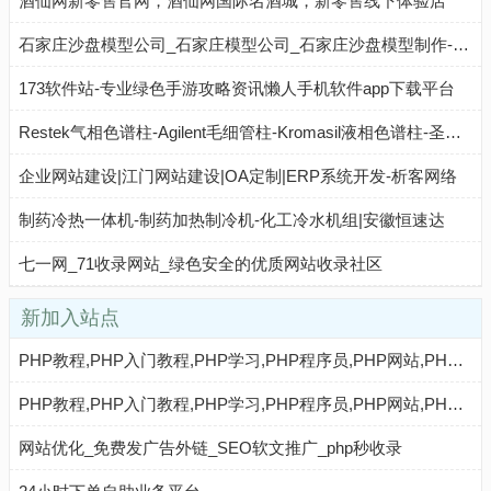
酒仙网新零售官网，酒仙网国际名酒城，新零售线下体验店
石家庄沙盘模型公司_石家庄模型公司_石家庄沙盘模型制作-沙盘模型制作厂家
173软件站-专业绿色手游攻略资讯懒人手机软件app下载平台
Restek气相色谱柱-Agilent毛细管柱-Kromasil液相色谱柱-圣一恒德（北京）科技有限公司
企业网站建设|江门网站建设|OA定制|ERP系统开发-析客网络
制药冷热一体机-制药加热制冷机-化工冷水机组|安徽恒速达
七一网_71收录网站_绿色安全的优质网站收录社区
新加入站点
PHP教程,PHP入门教程,PHP学习,PHP程序员,PHP网站,PHP视频教程,Mysql教程,CMS教程,AI秒收录 - AI秒收录
PHP教程,PHP入门教程,PHP学习,PHP程序员,PHP网站,PHP视频教程,Mysql教程,CMS教程,AI收录网 - AI收录网
网站优化_免费发广告外链_SEO软文推广_php秒收录