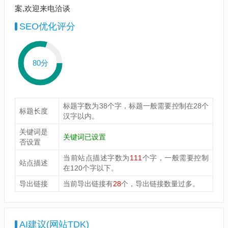
案,欢迎来电洽谈
SEO优化评分
80分
标题字数为38个字，标题一般需要控制在28个
标题长度
汉字以内。
关键词是
关键词已设置
否设置
当前站点描述字数为
111
个字，一般需要控制
站点描述
在120个字以下。
导出链接
当前导出链接有
28
个，导出链接数量过多。
AI建议(网站TDK)