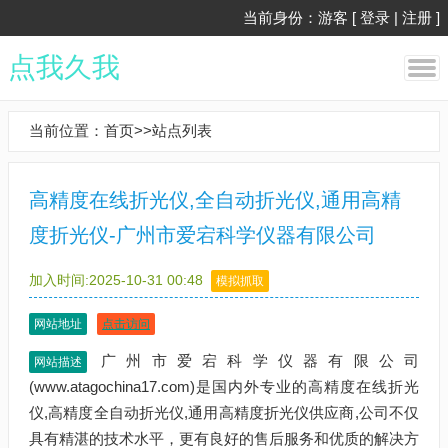
当前身份：游客 [
登录
|
注册
]
点我久我
当前位置：
首页
>>
站点列表
高精度在线折光仪,全自动折光仪,通用高精
度折光仪-广州市爱宕科学仪器有限公司
加入时间:2025-10-31 00:48
模拟抓取
网站地址
点击访问
广州市爱宕科学仪器有限公司
网站描述
(www.atagochina17.com)是国内外专业的高精度在线折光
仪,高精度全自动折光仪,通用高精度折光仪供应商,公司不仅
具有精湛的技术水平，更有良好的售后服务和优质的解决方