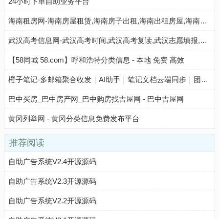
24小时下单自助业务平台
海南租房网-海南房屋租赁,海南房子出租,海南出租房屋,海南房地产中介,海南个人租房信息
武汉高考信息网-武汉高考时间,武汉高考复读,武汉志愿填报,武汉高考分数线,武汉高考成绩查询
【58同城 58.com】呼和浩特分类信息 - 本地 免费 高效
橙子笔记-多邮箱聚合收发｜AI助手｜笔记文档云端同步｜团队与个人高效协作工具
巴中买房_巴中房产网_巴中购房找吉屋网 - 巴中吉屋网
黄冈列举网 - 黄冈分类信息免费发布平台
推荐阅读
自助广告系统V2.4开源源码
自助广告系统V2.3开源源码
自助广告系统V2.2开源源码