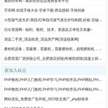
襄阳列举网 - 襄阳分类信息免费发布平台
字库网-在线字体大全-字体下载-商业授权-字体转换
小型煤气发生炉,两段式/单段式煤气发生炉结构图,价格-无锡市国荣机械制造有限公司
日出资源网 - 福利、教程、技术、资源反正奇怪又有趣~
清远二手房_清远租房_清远房产网(清远链家网)
磨粉机设备，雷蒙磨，雷蒙机，雷蒙磨粉机，超细磨粉机，立式磨粉机，雷蒙磨粉机价格，雷蒙磨粉机厂家-克洛诺斯官方网站
合肥房屋厂房拆除公司_合肥酒店拆除|售楼部拆除|混凝土拆除_合肥钢结构厂房拆除-安徽力圣建设集团有限公司
新加入站点
PHP教程,PHP入门教程,PHP学习,PHP程序员,PHP网站,PHP视频教程,Mysql教程,CMS教程,AI秒收录 - AI秒收录
PHP教程,PHP入门教程,PHP学习,PHP程序员,PHP网站,PHP视频教程,Mysql教程,CMS教程,AI收录网 - AI收录网
网站优化_免费发广告外链_SEO软文推广_php秒收录