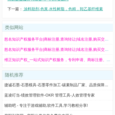
下一篇：
涂料助剂,色浆,水性树脂，色精，羟乙基纤维素
类似网站
怒名知识产权服务平台|商标注册,查询转让|域名注册,购买交易|专利申请,查询转让|免费建网站 - 怒名知产
怒名知识产权服务平台|商标注册,查询转让|域名注册,购买交易|专利申请,查询转让|免费建网站 - 怒名知产
维正知识产权_一站式知识产权服务，专利申请、商标注册、版权登记
随机推荐
捷诚石墨-石墨模具-石墨零件加工-碳素制品厂家、品质保障、交货及时!
蓝凌叮当-绩效管理软件-OKR 管理工具-人效管理专家
辅助吧 - 专注于游戏辅助,软件工具,学习教程分享!