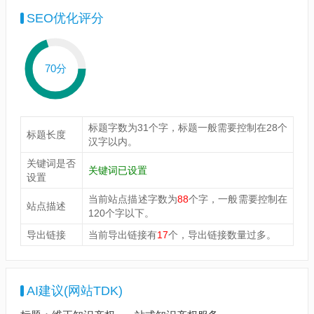
SEO优化评分
70分
标题字数为31个字，标题一般需要控制在28个
标题长度
汉字以内。
关键词是否
关键词已设置
设置
当前站点描述字数为
88
个字，一般需要控制在
站点描述
120个字以下。
导出链接
当前导出链接有
17
个，导出链接数量过多。
AI建议(网站TDK)