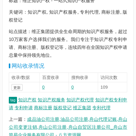
标题：维正知识产权 - 一站式知识产权服务
关键词：知识产权, 知识产权服务, 专利代理, 商标注册, 版
权登记
站点描述：维正集团提供全生命周期的知识产权服务，超过
10万家客户选择我们的服务。我们专注于知识产权专利申
请、商标注册、版权登记等，连续四年在全国知识产权申请
总量中保持领先地位。
网站收录情况
收录/数据
百度收录
搜狗收录
访问次数
0
0
109
更新
知识产权
知识产权服务
知识产权代理
知识产权专利申
tag
请
专利申请
商标注册
版权登记
维正集团
专利代理
上一篇：
成品油公司注册,油品公司注册,舟山代理记账,舟山
公司变更注销,舟山公司注册,舟山自贸区注册公司_舟山市
简易企业服务有限公司 - 八方资源网