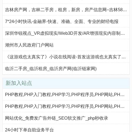
吉林房产网，吉林二手房，租房，新房，房产信息网–吉林58安居客
7*24小时快讯-金融界-快速、准确、全面、专业的财经电报
深圳华锐视点_VR虚拟现实/Web3D开发/AR增强现实内容制作公司
潮州市人民政府门户网站
《这游戏也太真实了》小说在线阅读-首发这游戏也太真实了小说网手机端
临沂二手房_临沂租房_临沂房产网(临沂链家网)
新加入站点
PHP教程,PHP入门教程,PHP学习,PHP程序员,PHP网站,PHP视频教程,Mysql教程,CMS教程,AI秒收录 - AI秒收录
PHP教程,PHP入门教程,PHP学习,PHP程序员,PHP网站,PHP视频教程,Mysql教程,CMS教程,AI收录网 - AI收录网
网站优化_免费发广告外链_SEO软文推广_php秒收录
24小时下单自助业务平台