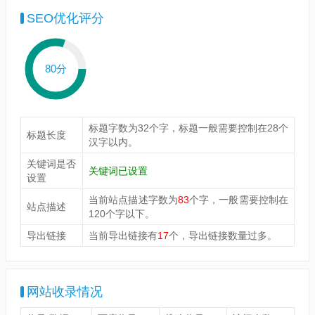
SEO优化评分
80分
标题字数为32个字，标题一般需要控制在28个
标题长度
汉字以内。
关键词是否
关键词已设置
设置
当前站点描述字数为
83
个字，一般需要控制在
站点描述
120个字以下。
导出链接
当前导出链接有
17
个，导出链接数量过多。
网站收录情况