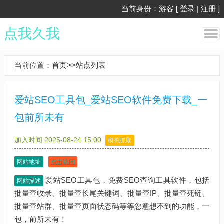
当前身份：游客 [
登录
|
注册
]
点我久我
当前位置：
首页
>>
站点列表
爱站SEO工具包_爱站SEO软件免费下载_一
包前所未有
加入时间:2025-08-24 15:00
模拟抓取
网站地址
点击访问
爱站SEO工具包，免费SEO查询工具软件，包括
网站描述
批量查收录、批量查长尾关键词、批量查IP、批量查死链、
批量查站群、批量查页面状态码等等您意想不到的功能，一
包，前所未有！