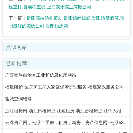
检重秤,自动称重机-上海实干实业有限公司
下一篇：
贵阳高端婚礼策划,贵阳婚纱摄影,贵阳婚宴酒店,贵
阳最好的婚庆公司-贵阳婚庆网
类似网站
随机推荐
广西壮族自治区工业和信息化厅网站
福建陪护-医院护工病人家庭保姆护理服务-福建家政服务公司
盐城空调维修
浙江租房网-浙江日租房,浙江短租房,浙江合租房,浙江个人租房,浙江出租房屋信息
云浮房产网，云浮二手房，租房，新房，房产信息网–云浮58安居客