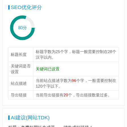
SEO优化评分
80分
标题字数为25个字，标题一般需要控制在28个
标题长度
汉字以内。
关键词是否
关键词已设置
设置
当前站点描述字数为
96
个字，一般需要控制在
站点描述
120个字以下。
导出链接
当前导出链接有
20
个，导出链接数量过多。
AI建议(网站TDK)