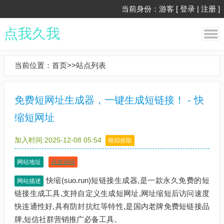
当前身份：游客 [
登录
|
注册
]
点我久我
当前位置：
首页
>>
站点列表
免费短网址生成器，一键生成短链接！ - 快
缩短网址
加入时间:2025-12-08 05:54
模拟抓取
网站地址
点击访问
快缩(suo.run)短链接生成器,是一款永久免费的短
网站描述
链接生成工具,支持自定义生成短网址,网址缩短后访问速度
快连通性好,具有防封抗红等特性,是国内老牌免费短链接品
牌,短信社群营销推广必备工具。