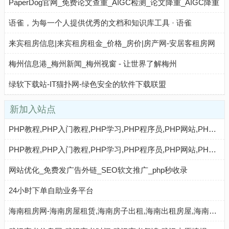
PaperDog官网_免费论文查重_AIGC检测_论文降重_AIGC降重
语雀，为每一个人提供优秀的文档和知识库工具 · 语雀
来宾租房信息|来宾租房租金_价格_房价|房产网-安居客租房网
梅州信息港_梅州新闻_梅州视窗 - 让世界了解梅州
绿软下载站-IT猫扑网-绿色安全的软件下载联盟
新加入站点
PHP教程,PHP入门教程,PHP学习,PHP程序员,PHP网站,PHP视频教程,Mysql教程,CMS教程,AI秒收录 - AI秒收录
PHP教程,PHP入门教程,PHP学习,PHP程序员,PHP网站,PHP视频教程,Mysql教程,CMS教程,AI收录网 - AI收录网
网站优化_免费发广告外链_SEO软文推广_php秒收录
24小时下单自助业务平台
海南租房网-海南房屋租赁,海南房子出租,海南出租房屋,海南房地产中介,海南个人租房信息