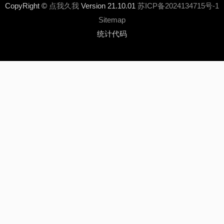
CopyRight ©
点我久我
Version 21.10.01
苏ICP备2024134715号-1
Sitemap
统计代码