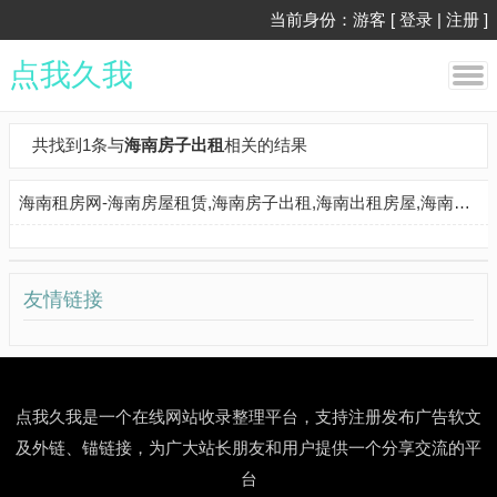
当前身份：游客 [
登录
|
注册
]
点我久我
共找到1条与
海南房子出租
相关的结果
海南租房网-海南房屋租赁,海南房子出租,海南出租房屋,海南房地产中介,海南个人租房信息
友情链接
点我久我是一个在线网站收录整理平台，支持注册发布广告软文
及外链、锚链接，为广大站长朋友和用户提供一个分享交流的平
台